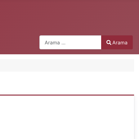
Arama
Arama
Type 2 or more characters for results.