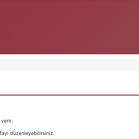
verir.
ayı düzenleyebilirsiniz.