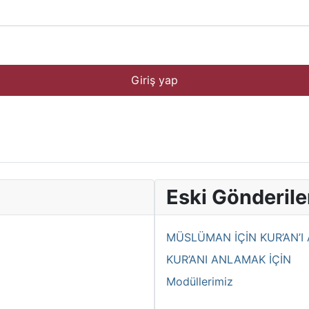
Giriş yap
Eski Gönderile
MÜSLÜMAN İÇİN KUR’AN’I
KUR’ANI ANLAMAK İÇİN
Modüllerimiz