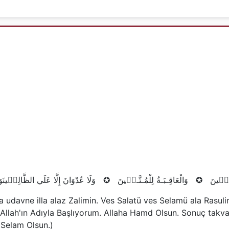
عَالَم۪ينَ ✪ وَالْعَاقِـبَـةُ لِلْمُـتَّـق۪ينَ ✪ وَلَا عُدْوَانَ إِلَّا عَلَي الظَّالِم۪ينَوَ
Vela udavne illa alaz Zalimin. Ves Salatü ves Selamü ala Ras
 Allah'ın Adıyla Başlıyorum. Allaha Hamd Olsun. Sonuç takva
e Selam Olsun.)