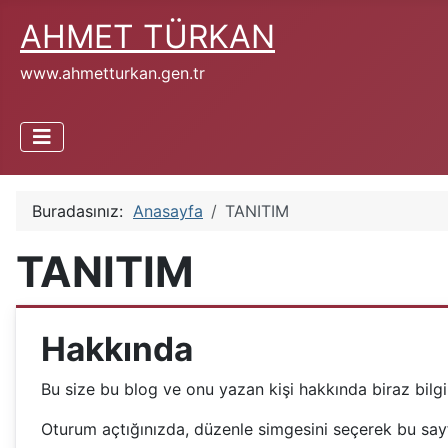
AHMET TÜRKAN
www.ahmetturkan.gen.tr
Buradasınız:
Anasayfa
TANITIM
TANITIM
Hakkında
Bu size bu blog ve onu yazan kişi hakkında biraz bilgi 
Oturum açtığınızda, düzenle simgesini seçerek bu sayf