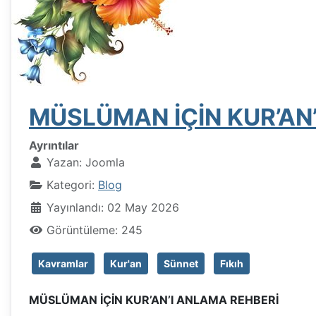
MÜSLÜMAN İÇİN KUR’AN
Ayrıntılar
Yazan:
Joomla
Kategori:
Blog
Yayınlandı: 02 May 2026
Görüntüleme: 245
Kavramlar
Kur'an
Sünnet
Fıkıh
MÜSLÜMAN İÇİN KUR’AN’I ANLAMA REHBERİ