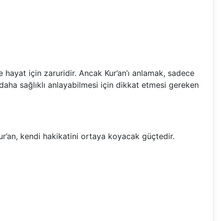
hayat için zaruridir. Ancak Kur’an’ı anlamak, sadece
ı daha sağlıklı anlayabilmesi için dikkat etmesi gereken
Kur’an, kendi hakikatini ortaya koyacak güçtedir.