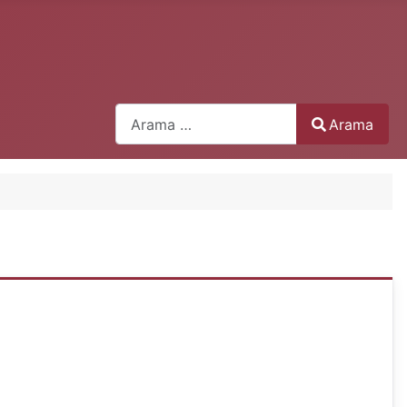
Arama
Arama
Type 2 or more characters for results.