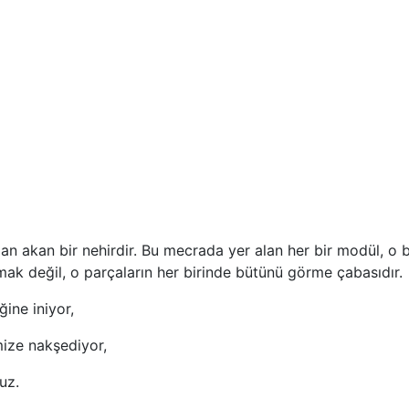
n akan bir nehirdir. Bu mecrada yer alan her bir modül, o bü
mak değil, o parçaların her birinde bütünü görme çabasıdır.
ğine iniyor,
mize nakşediyor,
uz.