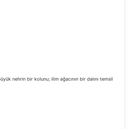
yük nehrin bir kolunu; ilim ağacının bir dalını temsil