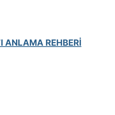
’I ANLAMA REHBERİ