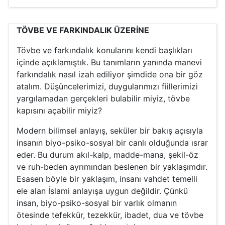
TÖVBE VE FARKINDALIK ÜZERİNE
Tövbe ve farkındalık konularını kendi başlıkları
içinde açıklamıştık. Bu tanımların yanında manevi
farkındalık nasıl izah ediliyor şimdide ona bir göz
atalım. Düşüncelerimizi, duygularımızı fiillerimizi
yargılamadan gerçekleri bulabilir miyiz, tövbe
kapısını açabilir miyiz?
Modern bilimsel anlayış, seküler bir bakış açısıyla
insanın biyo-psiko-sosyal bir canlı olduğunda ısrar
eder. Bu durum akıl-kalp, madde-mana, şekil-öz
ve ruh-beden ayrımından beslenen bir yaklaşımdır.
Esasen böyle bir yaklaşım, insanı vahdet temelli
ele alan İslami anlayışa uygun değildir. Çünkü
insan, biyo-psiko-sosyal bir varlık olmanın
ötesinde tefekkür, tezekkür, ibadet, dua ve tövbe