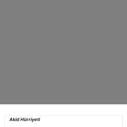
Akid Hürriyeti