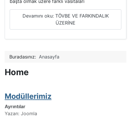
başta olmak üzere farklı vasıtaları
Devamını oku: TÖVBE VE FARKINDALIK
ÜZERİNE
Buradasınız:
Anasayfa
Home
Modüllerimiz
Ayrıntılar
Yazan:
Joomla
Kategori:
Blog